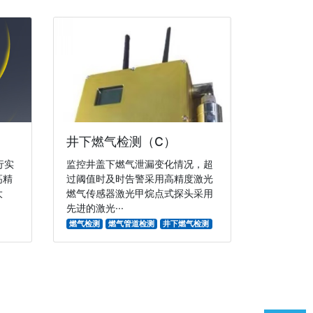
井下燃气检测（C）
行实
监控井盖下燃气泄漏变化情况，超
高精
过阈值时及时告警采用高精度激光
大
燃气传感器激光甲烷点式探头采用
先进的激光···
燃气检测
燃气管道检测
井下燃气检测