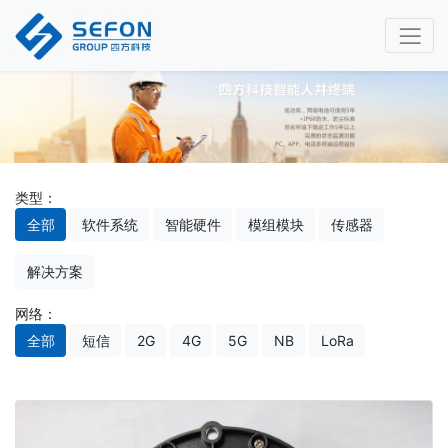
类型：
全部
软件系统
智能硬件
模组模块
传感器
解决方案
网络：
全部
短信
2G
4G
5G
NB
LoRa