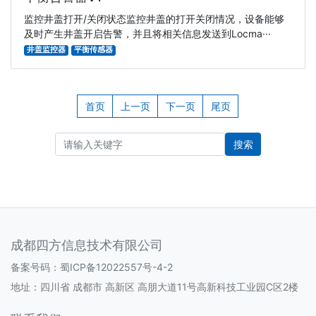
监控井盖打开/关闭状态监控井盖的打开关闭情况，设备能够
及时产生井盖开启告警，并且将相关信息发送到Locma···
井盖监控器
平衡传感器
首页
上一页
下一页
尾页
搜索
成都四方信息技术有限公司
备案号码：
蜀ICP备12022557号-4-2
地址：四川省 成都市 高新区 高朋大道11号高新科技工业园C区2楼