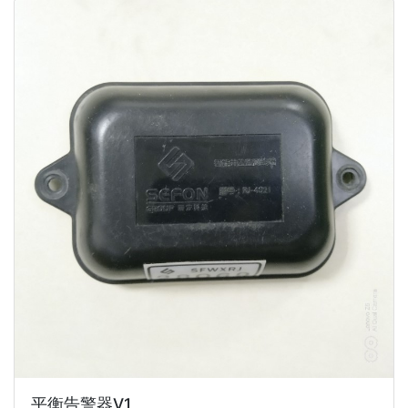
平衡告警器V1