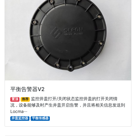
平衡告警器V2
监控井盖打开/关闭状态监控井盖的打开关闭情
置顶
推荐
况，设备能够及时产生井盖开启告警，并且将相关信息发送到
Locma···
井盖监控器
平衡传感器