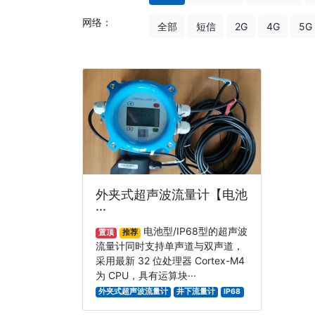
网络：
全部
短信
2G
4G
5G
外夹式超声波流量计【电池
···
电池型/IP68型的超声波
置顶
推荐
流量计同时支持单声道与双声道，
采用最新 32 位处理器 Cortex-M4
为 CPU，具有运算块···
外夹式超声波流量计
井下流量计
IP68