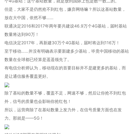
个4G基站；这个基站数量，就是放到国际上也是数一数二的。
但是，大家不是仍然抢不到红包，嫌弃网络嘛？所以这基站数量，
放在大中国，依然不够……
联通决定2016和2017年两年要共建设46.9万个4G基站，届时基站
数量将达到90万！
电信决定2017年，再新建30万个4G基站，届时将达到116万！
至于移动……并没有明确表示要新建多少基站，毕竟中国移动的基站
数量在全球都已经算是遥遥领先了。
有电信分析师认为，移动现在的首要目标并不是建更多的基站，而
是让通信服务覆盖更好。
除了基站的数量不够，覆盖不足，网速不够，然后让你抢不到红包
外，信号的质量也会影响你抢红包！
所以，运营商除了在基站数量上发力外，在信号质量方面也在发
力。那就是——5G！