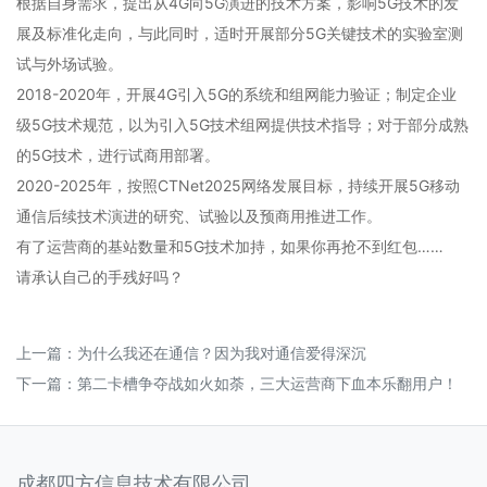
根据自身需求，提出从4G向5G演进的技术方案，影响5G技术的发
展及标准化走向，与此同时，适时开展部分5G关键技术的实验室测
试与外场试验。
2018-2020年，开展4G引入5G的系统和组网能力验证；制定企业
级5G技术规范，以为引入5G技术组网提供技术指导；对于部分成熟
的5G技术，进行试商用部署。
2020-2025年，按照CTNet2025网络发展目标，持续开展5G移动
通信后续技术演进的研究、试验以及预商用推进工作。
有了运营商的基站数量和5G技术加持，如果你再抢不到红包……
请承认自己的手残好吗？
上一篇：
为什么我还在通信？因为我对通信爱得深沉
下一篇：
第二卡槽争夺战如火如荼，三大运营商下血本乐翻用户！
成都四方信息技术有限公司