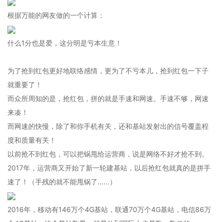
根据万能的网友做的一个计算：
什么1分也是爱，这分明是亏本生意！
为了抢到红包更好地联络感情，更为了不亏本儿，抢到红包一下子
就重要了！
而众所周知的是，抢红包，拼的就是手速和网速。手速不够，网速
来凑！
而网速的快慢，除了和你手机有关，还和基站发射出的信号覆盖程
度和质量有关！
以前抢不到红包，可以把锅甩给运营商，说是网络不好才抢不到。
2017年，运营商又开始了新一轮建基站，以后抢红包就真的是拼手
速了！（手残的就不能甩锅了……）
2016年，移动有146万个4G基站，联通70万个4G基站，电信86万