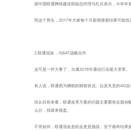
据中国联通网络建设部副总经理马红兵表示，今年年
照这个势头，2017年大家每个月新闻搜索结果可能
2.联通混改，与BAT战略合作
这可是一件大事了，当属2016年通信行业最大变革。
有人说，联通因为糟糕的财政状况、以及失意的4G业
但从目前来看，联通改革方案的问题主要聚焦在股份
么分，找谁来接盘。
不管如何，联通混改是机会更是挑战，至于最终结果