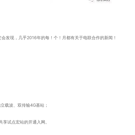
会发现，几乎2016年的每！个！月都有关于电联合作的新闻！
独立载波、双传输4G基站；
共享试点宏站的开通入网。