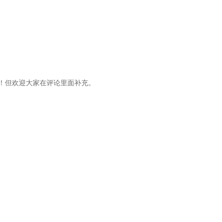
面！但欢迎大家在评论里面补充。