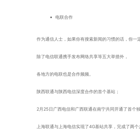
电联合作
作为通信人士，如果你有搜索新闻的习惯的话，你一定
除了电信联通携手发布网络共享等五大举措外，
各地方的电联也是合作频频。
陕西联通与陕西电信深度合作的首个基站；
2月25日广西电信和广西联通在南宁共同开通了首个
上海联通与上海电信实现了4G基站共享，完成了两个