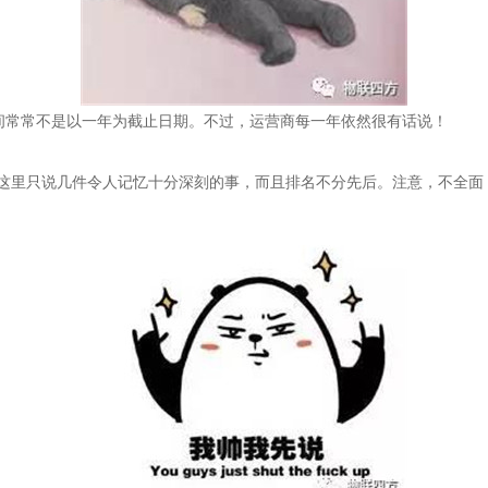
间常常不是以一年为截止日期。不过，运营商每一年依然很有话说！
，这里只说几件令人记忆十分深刻的事，而且排名不分先后。注意，不全