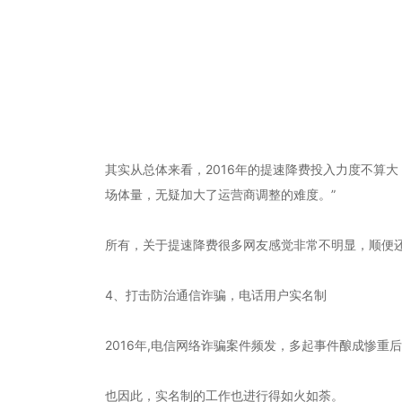
其实从总体来看，2016年的提速降费投入力度不算
场体量，无疑加大了运营商调整的难度。”
所有，关于提速降费很多网友感觉非常不明显，顺便
4、打击防治通信诈骗，电话用户实名制
2016年,电信网络诈骗案件频发，多起事件酿成惨重
也因此，实名制的工作也进行得如火如荼。