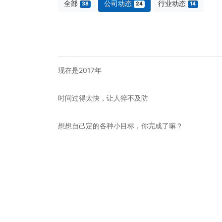
全部
公司动态
行业动态
38
24
14
现在是2017年
时间过得太快，让人猝不及防
想想自己定的各种小目标，你完成了嘛？