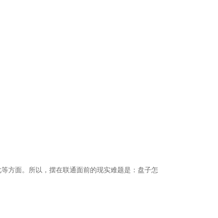
。
。
化等方面。所以，摆在联通面前的现实难题是：盘子怎