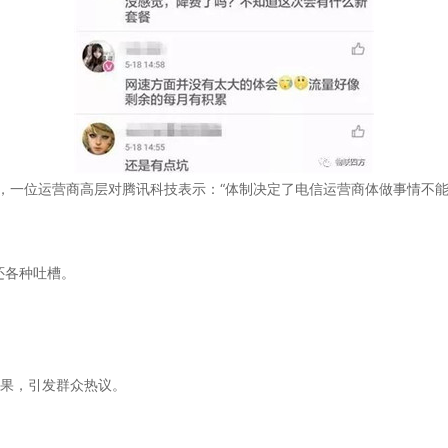
大，一位运营商高层对腾讯科技表示：“体制决定了电信运营商体做事情不
还各种吐槽。
后果，引发群众热议。